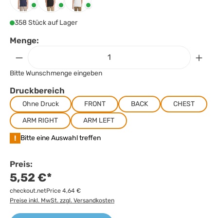
Royal Blue
Schwarz
White
358 Stück auf Lager
Menge:
Bitte Wunschmenge eingeben
Druckbereich
Ohne Druck
FRONT
BACK
CHEST
ARM RIGHT
ARM LEFT
!
Bitte eine Auswahl treffen
Preis:
5,52 €*
checkout.netPrice 4,64 €
Preise inkl. MwSt. zzgl. Versandkosten