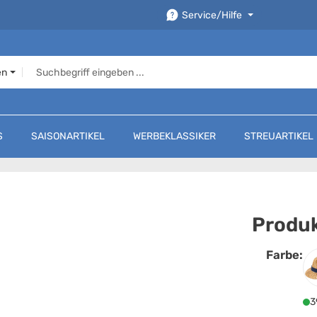
Service/Hilfe
en
S
SAISONARTIKEL
WERBEKLASSIKER
STREUARTIKEL
Produk
Farbe:
F
3