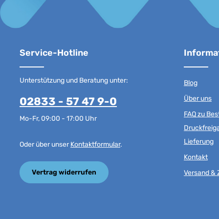
Service-Hotline
Informa
Unterstützung und Beratung unter:
Blog
Über uns
02833 - 57 47 9-0
FAQ zu Best
Mo-Fr, 09:00 - 17:00 Uhr
Druckfreig
Lieferung
Oder über unser
Kontaktformular
.
Kontakt
Vertrag widerrufen
Versand & 