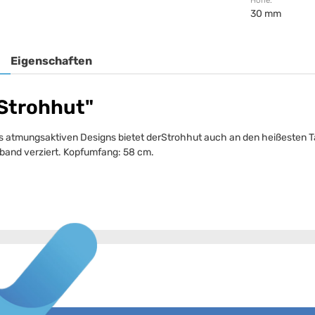
Höhe:
30 mm
Eigenschaften
 Strohhut"
s atmungsaktiven Designs bietet derStrohhut auch an den heißesten Ta
rband verziert. Kopfumfang: 58 cm.