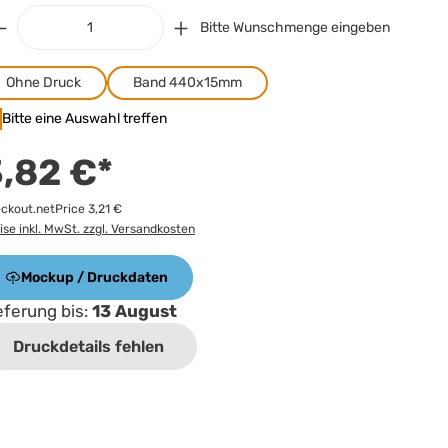
Bitte Wunschmenge eingeben
Ohne Druck
Band 440x15mm
Bitte eine Auswahl treffen
,82 €*
ckout.netPrice 3,21 €
ise inkl. MwSt. zzgl. Versandkosten
Mockup / Druckdaten
eferung bis:
13 August
Druckdetails fehlen