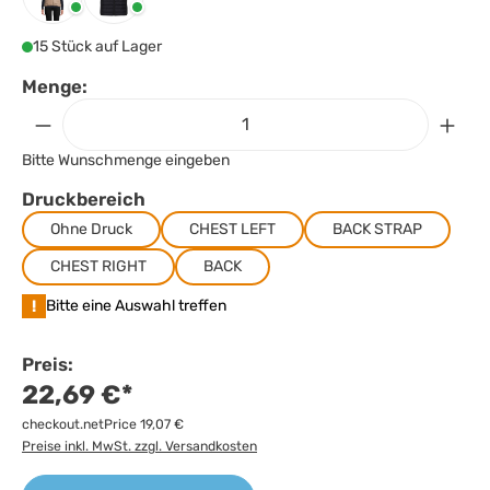
Rope
Schwarz
15 Stück auf Lager
Menge:
Bitte Wunschmenge eingeben
Druckbereich
Ohne Druck
CHEST LEFT
BACK STRAP
CHEST RIGHT
BACK
!
Bitte eine Auswahl treffen
Preis:
22,69 €*
checkout.netPrice 19,07 €
Preise inkl. MwSt. zzgl. Versandkosten