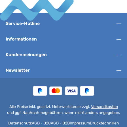
Service-Hotline
Informationen
Kundenmeinungen
Newsletter
Alle Preise inkl. gesetzl. Mehrwertsteuer zzgl.
Versandkosten
und ggf. Nachnahmegebühren, wenn nicht anders angegeben.
Datenschutz
AGB - B2C
AGB - B2B
Impressum
Drucktechniken