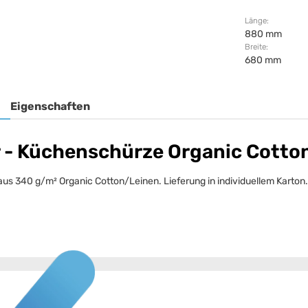
Länge:
880 mm
Breite:
680 mm
Eigenschaften
 - Küchenschürze Organic Cotto
s 340 g/m² Organic Cotton/Leinen. Lieferung in individuellem Karton.