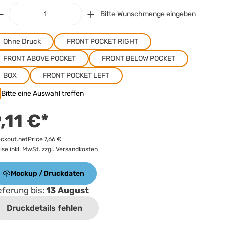
Bitte Wunschmenge eingeben
Ohne Druck
FRONT POCKET RIGHT
FRONT ABOVE POCKET
FRONT BELOW POCKET
BOX
FRONT POCKET LEFT
Bitte eine Auswahl treffen
,11 €*
ckout.netPrice 7,66 €
ise inkl. MwSt. zzgl. Versandkosten
Mockup / Druckdaten
eferung bis:
13 August
Druckdetails fehlen