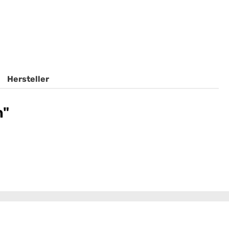
Hersteller
n"