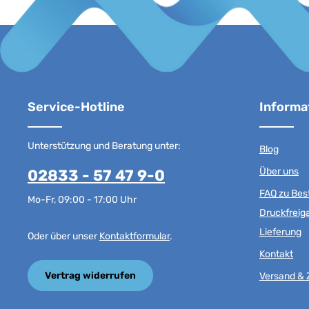
Service-Hotline
Informa
Unterstützung und Beratung unter:
Blog
Über uns
02833 - 57 47 9-0
FAQ zu Best
Mo-Fr, 09:00 - 17:00 Uhr
Druckfreig
Lieferung
Oder über unser
Kontaktformular
.
Kontakt
Vertrag widerrufen
Versand & 