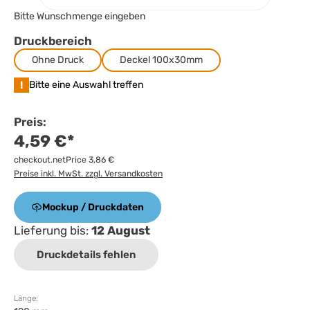
Bitte Wunschmenge eingeben
Druckbereich
Ohne Druck
Deckel 100x30mm
!
Bitte eine Auswahl treffen
Preis:
4,59 €*
checkout.netPrice 3,86 €
Preise inkl. MwSt. zzgl. Versandkosten
Mockup / Druckdaten
Lieferung bis:
12 August
Druckdetails fehlen
Länge: