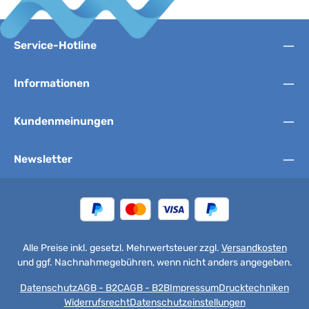
Service-Hotline
Informationen
Kundenmeinungen
Newsletter
Alle Preise inkl. gesetzl. Mehrwertsteuer zzgl.
Versandkosten
und ggf. Nachnahmegebühren, wenn nicht anders angegeben.
Datenschutz
AGB - B2C
AGB - B2B
Impressum
Drucktechniken
Widerrufsrecht
Datenschutzeinstellungen