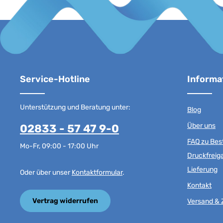
Service-Hotline
Informa
Unterstützung und Beratung unter:
Blog
Über uns
02833 - 57 47 9-0
FAQ zu Best
Mo-Fr, 09:00 - 17:00 Uhr
Druckfreig
Lieferung
Oder über unser
Kontaktformular
.
Kontakt
Vertrag widerrufen
Versand & 