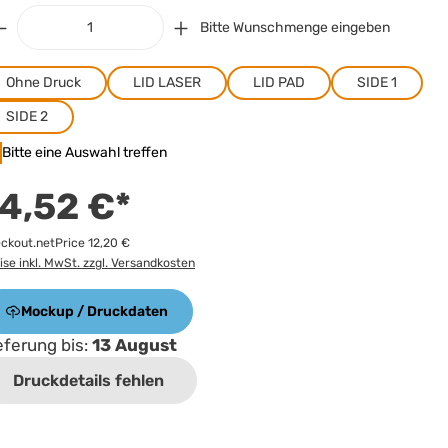
Bitte Wunschmenge eingeben
Ohne Druck
LID LASER
LID PAD
SIDE 1
SIDE 2
Bitte eine Auswahl treffen
4,52 €*
ckout.netPrice 12,20 €
ise inkl. MwSt. zzgl. Versandkosten
Mockup / Druckdaten
eferung bis:
13 August
Druckdetails fehlen