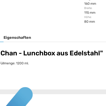
160 mm
Breite:
115 mm
Höhe:
80 mm
Eigenschaften
Chan - Lunchbox aus Edelstahl"
Füllmenge: 1200 ml.