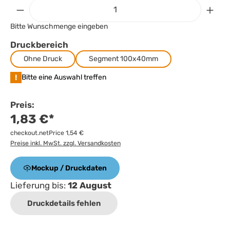
Bitte Wunschmenge eingeben
Druckbereich
Ohne Druck
Segment 100x40mm
!
Bitte eine Auswahl treffen
Preis:
1,83 €*
checkout.netPrice 1,54 €
Preise inkl. MwSt. zzgl. Versandkosten
Mockup / Druckdaten
Lieferung bis:
12 August
Druckdetails fehlen