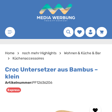
Zum Hauptinhalt springen
Merkzettel
Waren
Home
noch mehr Highlights
Wohnen & Küche & Bar
Küchenaccessoires
Croc Untersetzer aus Bambus –
klein
Artikelnummer:
PF12636206
Express
Bildergalerie überspringen