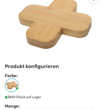
Produkt konfigurieren
Farbe:
Farbe
auswählen
Natur
3869 Stück auf Lager
Menge: