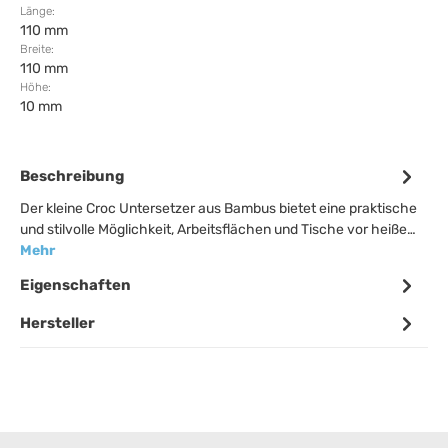
Länge:
110 mm
Breite:
110 mm
Höhe:
10 mm
Beschreibung
Der kleine Croc Untersetzer aus Bambus bietet eine praktische
und stilvolle Möglichkeit, Arbeitsflächen und Tische vor heiße…
Mehr
Eigenschaften
Hersteller