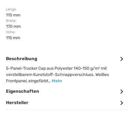
Länge:
110 mm
Breite:
170 mm
Höhe:
115 mm
Beschreibung
5-Panel-Trucker Cap aus Polyester 140-150 g/m² mit
verstellbarem Kunststoff-Schnappverschluss. Weißes
Frontpanel, eingefärbt…
Mehr
Eigenschaften
Hersteller