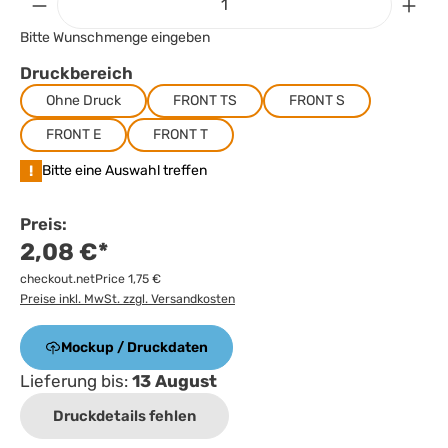
Bitte Wunschmenge eingeben
Druckbereich
Ohne Druck
FRONT TS
FRONT S
FRONT E
FRONT T
!
Bitte eine Auswahl treffen
Preis:
2,08 €*
checkout.netPrice 1,75 €
Preise inkl. MwSt. zzgl. Versandkosten
Mockup / Druckdaten
Lieferung bis:
13 August
Druckdetails fehlen