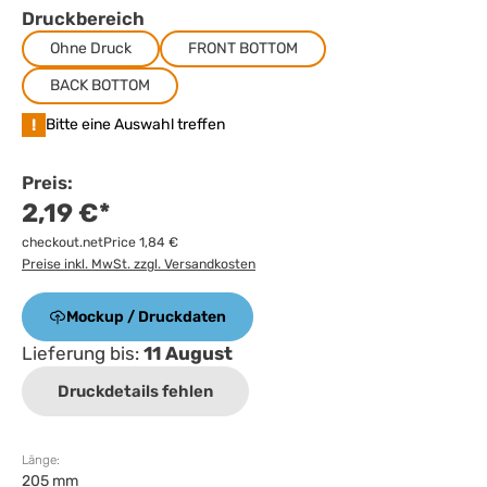
Druckbereich
Ohne Druck
FRONT BOTTOM
BACK BOTTOM
!
Bitte eine Auswahl treffen
Preis:
2,19 €*
checkout.netPrice 1,84 €
Preise inkl. MwSt. zzgl. Versandkosten
Mockup / Druckdaten
Lieferung bis:
11 August
Druckdetails fehlen
Länge:
205 mm