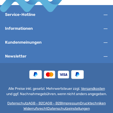
Service-Hotline
Informationen
Kundenmeinungen
Newsletter
Alle Preise inkl. gesetzl. Mehrwertsteuer zzgl.
Versandkosten
und ggf. Nachnahmegebühren, wenn nicht anders angegeben.
Datenschutz
AGB - B2C
AGB - B2B
Impressum
Drucktechniken
Widerrufsrecht
Datenschutzeinstellungen