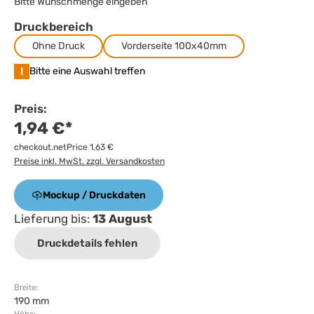
Bitte Wunschmenge eingeben
Druckbereich
Ohne Druck
Vorderseite 100x40mm
!
Bitte eine Auswahl treffen
Preis:
1,94 €*
checkout.netPrice 1,63 €
Preise inkl. MwSt. zzgl. Versandkosten
Mockup / Druckdaten
Lieferung bis:
13 August
Druckdetails fehlen
Breite:
190 mm