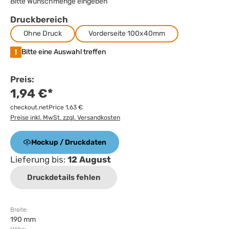
Bitte Wunschmenge eingeben
Druckbereich
Ohne Druck
Vorderseite 100x40mm
!
Bitte eine Auswahl treffen
Preis:
1,94 €*
checkout.netPrice 1,63 €
Preise inkl. MwSt. zzgl. Versandkosten
Mockup / Druckdaten
Lieferung bis:
12 August
Druckdetails fehlen
Breite:
190 mm