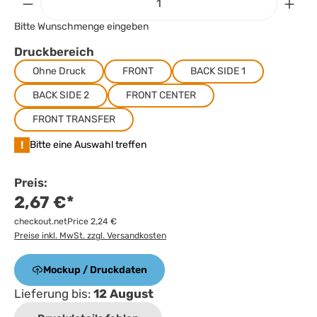
Bitte Wunschmenge eingeben
Druckbereich
Ohne Druck
FRONT
BACK SIDE 1
BACK SIDE 2
FRONT CENTER
FRONT TRANSFER
!
Bitte eine Auswahl treffen
Preis:
2,67 €*
checkout.netPrice 2,24 €
Preise inkl. MwSt. zzgl. Versandkosten
Mockup / Druckdaten
Lieferung bis:
12 August