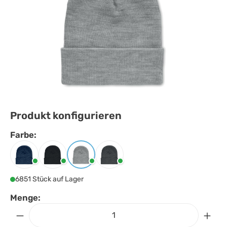
Produkt konfigurieren
Farbe:
Farbe
auswählen
Blau
Schwarz
Weiß/grau
Weiß/schwarz
6851 Stück auf Lager
Menge: