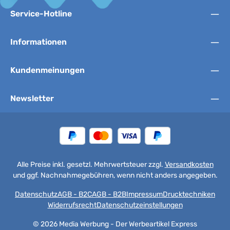
Service-Hotline
Informationen
Kundenmeinungen
Newsletter
Alle Preise inkl. gesetzl. Mehrwertsteuer zzgl.
Versandkosten
und ggf. Nachnahmegebühren, wenn nicht anders angegeben.
Datenschutz
AGB - B2C
AGB - B2B
Impressum
Drucktechniken
Widerrufsrecht
Datenschutzeinstellungen
© 2026 Media Werbung - Der Werbeartikel Express