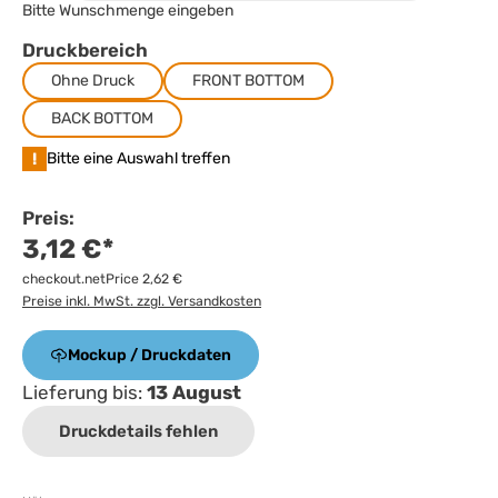
Bitte Wunschmenge eingeben
Druckbereich
Ohne Druck
FRONT BOTTOM
BACK BOTTOM
!
Bitte eine Auswahl treffen
Preis:
3,12 €*
checkout.netPrice 2,62 €
Preise inkl. MwSt. zzgl. Versandkosten
Mockup / Druckdaten
Lieferung bis:
13 August
Druckdetails fehlen