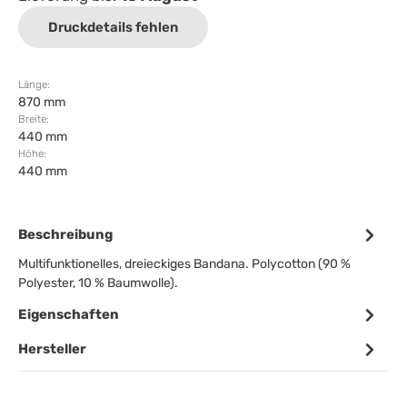
Druckdetails fehlen
Länge:
870 mm
Breite:
440 mm
Höhe:
440 mm
Beschreibung
Multifunktionelles, dreieckiges Bandana. Polycotton (90 %
Polyester, 10 % Baumwolle).
Eigenschaften
Hersteller