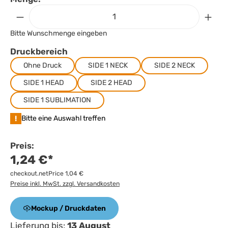
Bitte Wunschmenge eingeben
Druckbereich
Ohne Druck
SIDE 1 NECK
SIDE 2 NECK
SIDE 1 HEAD
SIDE 2 HEAD
SIDE 1 SUBLIMATION
!
Bitte eine Auswahl treffen
Preis:
1,24 €*
checkout.netPrice 1,04 €
Preise inkl. MwSt. zzgl. Versandkosten
Mockup / Druckdaten
Lieferung bis:
13 August