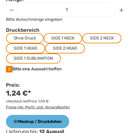
Bitte Wunschmenge eingeben
Druckbereich
Ohne Druck
SIDE 1 NECK
SIDE 2 NECK
SIDE 1 HEAD
SIDE 2 HEAD
SIDE 1 SUBLIMATION
!
Bitte eine Auswahl treffen
Preis:
1,24 €*
checkout.netPrice 1,04 €
Preise inkl. MwSt. zzgl. Versandkosten
Mockup / Druckdaten
Lieferung bis:
12 August