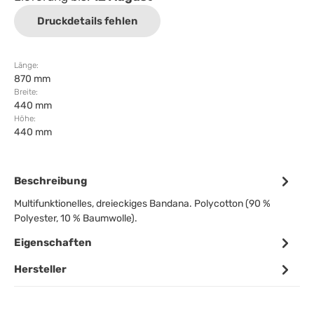
Druckdetails fehlen
Länge:
870 mm
Breite:
440 mm
Höhe:
440 mm
Beschreibung
Multifunktionelles, dreieckiges Bandana. Polycotton (90 %
Polyester, 10 % Baumwolle).
Eigenschaften
Hersteller