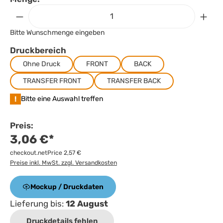
Bitte Wunschmenge eingeben
Druckbereich
Ohne Druck
FRONT
BACK
TRANSFER FRONT
TRANSFER BACK
!
Bitte eine Auswahl treffen
Preis:
3,06 €*
checkout.netPrice 2,57 €
Preise inkl. MwSt. zzgl. Versandkosten
Mockup / Druckdaten
Lieferung bis:
12 August
Druckdetails fehlen