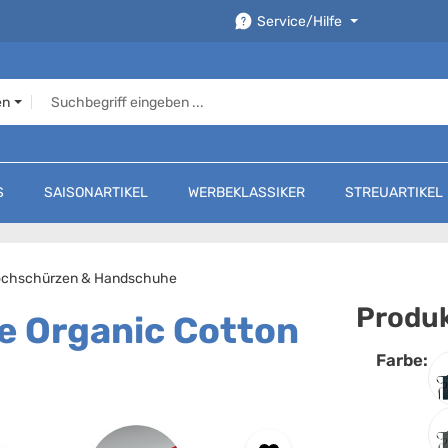
Service/Hilfe
en
S
SAISONARTIKEL
WERBEKLASSIKER
STREUARTIKEL
ochschürzen & Handschuhe
Produk
 Organic Cotton
Farbe:
F