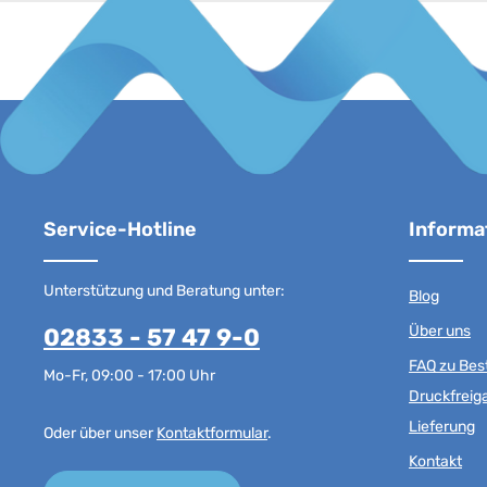
Service-Hotline
Informa
Unterstützung und Beratung unter:
Blog
Über uns
02833 - 57 47 9-0
FAQ zu Best
Mo-Fr, 09:00 - 17:00 Uhr
Druckfreig
Lieferung
Oder über unser
Kontaktformular
.
Kontakt