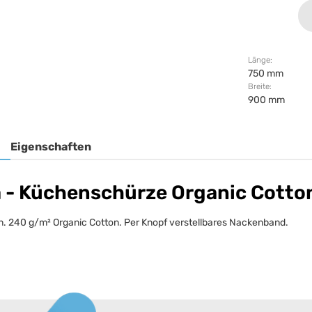
Länge:
750 mm
Breite:
900 mm
Eigenschaften
- Küchenschürze Organic Cotto
n. 240 g/m² Organic Cotton. Per Knopf verstellbares Nackenband.