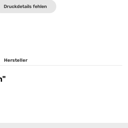
Druckdetails fehlen
Hersteller
n"