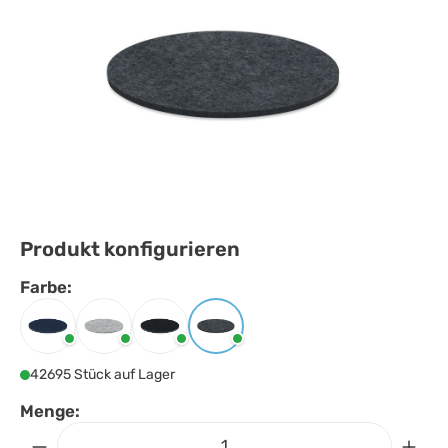
Produkt konfigurieren
Farbe:
Farbe
auswählen
Blau
Grau
Schwarz
Steingrau
42695 Stück auf Lager
Menge: