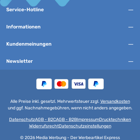
Service-Hotline
Informationen
Kundenmeinungen
Newsletter
Alle Preise inkl. gesetzl. Mehrwertsteuer zzgl.
Versandkosten
und ggf. Nachnahmegebühren, wenn nicht anders angegeben.
Datenschutz
AGB - B2C
AGB - B2B
Impressum
Drucktechniken
Widerrufsrecht
Datenschutzeinstellungen
© 2026 Media Werbung - Der Werbeartikel Express