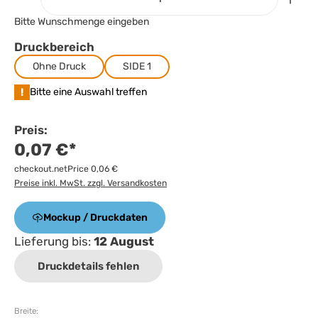
Bitte Wunschmenge eingeben
Druckbereich
Ohne Druck
SIDE 1
!
Bitte eine Auswahl treffen
Preis:
0,07 €*
checkout.netPrice 0,06 €
Preise inkl. MwSt. zzgl. Versandkosten
Mockup / Druckdaten
Lieferung bis:
12 August
Druckdetails fehlen
Breite: