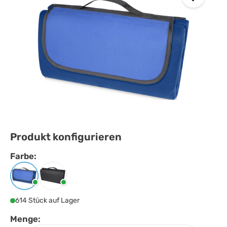
Produkt konfigurieren
Farbe:
Farbe
auswählen
Royalblau
Schwarz
614 Stück auf Lager
Menge: