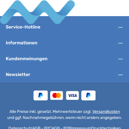
Service-Hotline
Informationen
Kundenmeinungen
Newsletter
Alle Preise inkl. gesetzl. Mehrwertsteuer zzgl.
Versandkosten
und ggf. Nachnahmegebühren, wenn nicht anders angegeben.
Datenschutz
AGB - B2C
AGB - B2B
Impressum
Drucktechniken