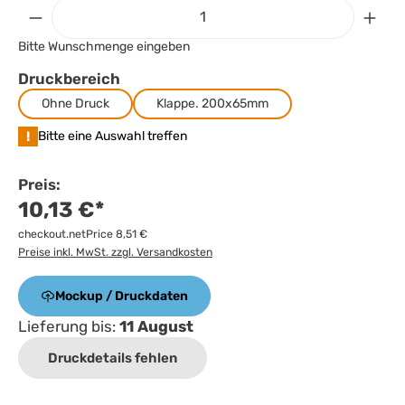
Bitte Wunschmenge eingeben
Druckbereich
Ohne Druck
Klappe. 200x65mm
!
Bitte eine Auswahl treffen
Preis:
10,13 €*
checkout.netPrice 8,51 €
Preise inkl. MwSt. zzgl. Versandkosten
Mockup / Druckdaten
Lieferung bis:
11 August
Druckdetails fehlen