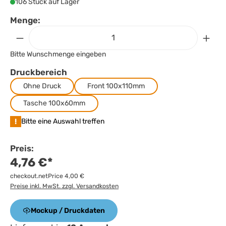
106 Stück auf Lager
Menge:
Bitte Wunschmenge eingeben
Druckbereich
Ohne Druck
Front 100x110mm
Tasche 100x60mm
!
Bitte eine Auswahl treffen
Preis:
4,76 €*
checkout.netPrice 4,00 €
Preise inkl. MwSt. zzgl. Versandkosten
Mockup / Druckdaten