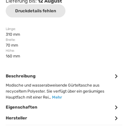
Lieferung bis:
12 August
Druckdetails fehlen
Länge:
310 mm
Breite:
70 mm
Höhe:
160 mm
Beschreibung
Modische und wasserabweisende Gürteltasche aus
recyceltem Polyester. Sie verfügt über ein geräumiges
Hauptfach mit einer Rei…
Mehr
Eigenschaften
Hersteller