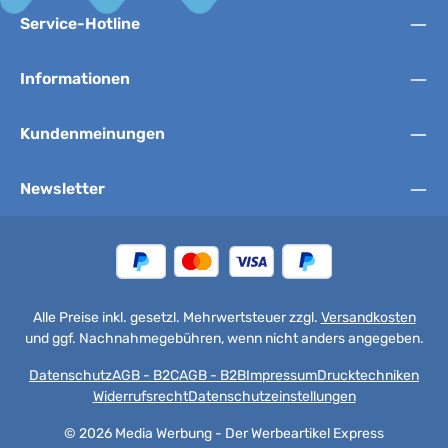
Service-Hotline
Informationen
Kundenmeinungen
Newsletter
Alle Preise inkl. gesetzl. Mehrwertsteuer zzgl.
Versandkosten
und ggf. Nachnahmegebühren, wenn nicht anders angegeben.
Datenschutz
AGB - B2C
AGB - B2B
Impressum
Drucktechniken
Widerrufsrecht
Datenschutzeinstellungen
© 2026 Media Werbung - Der Werbeartikel Express