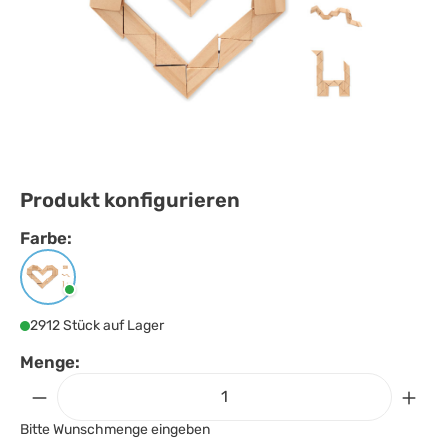
Produkt konfigurieren
Farbe:
Farbe
auswählen
Holz
2912 Stück auf Lager
Menge:
Bitte Wunschmenge eingeben