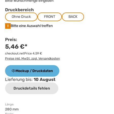
Bitte Wunschmenge eingeben
Druckbereich
Ohne Druck
FRONT
BACK
!
Bitte eine Auswahl treffen
Preis:
5,46 €*
checkout.netPrice 4,59 €
Preise inkl. MwSt. zzgl. Versandkosten
Mockup / Druckdaten
Lieferung bis:
10 August
Druckdetails fehlen
Länge:
280 mm