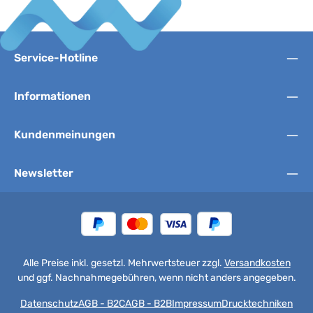
Service-Hotline
Informationen
Kundenmeinungen
Newsletter
Alle Preise inkl. gesetzl. Mehrwertsteuer zzgl.
Versandkosten
und ggf. Nachnahmegebühren, wenn nicht anders angegeben.
Datenschutz
AGB - B2C
AGB - B2B
Impressum
Drucktechniken