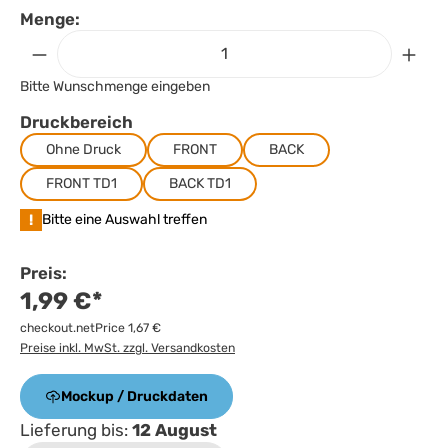
Menge:
Bitte Wunschmenge eingeben
Druckbereich
Ohne Druck
FRONT
BACK
FRONT TD1
BACK TD1
!
Bitte eine Auswahl treffen
Preis:
1,99 €*
checkout.netPrice 1,67 €
Preise inkl. MwSt. zzgl. Versandkosten
Mockup / Druckdaten
Lieferung bis:
12 August