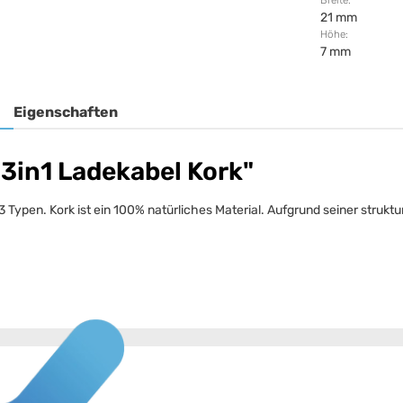
Breite:
21 mm
Höhe:
7 mm
Eigenschaften
3in1 Ladekabel Kork"
Typen. Kork ist ein 100% natürliches Material. Aufgrund seiner strukt