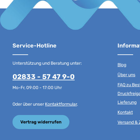
Service-Hotline
Informa
Unterstützung und Beratung unter:
Blog
Über uns
02833 - 57 47 9-0
FAQ zu Best
Mo-Fr, 09:00 - 17:00 Uhr
Druckfreig
Lieferung
Oder über unser
Kontaktformular
.
Kontakt
Vertrag widerrufen
Versand & 