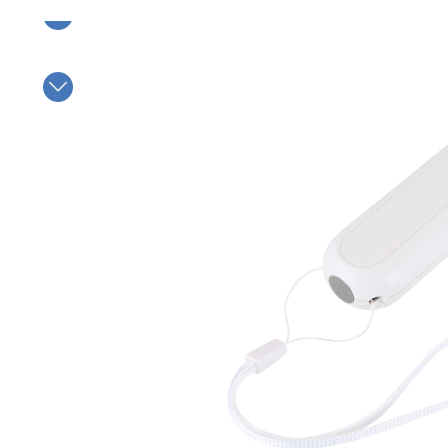
Bildergalerie überspringen