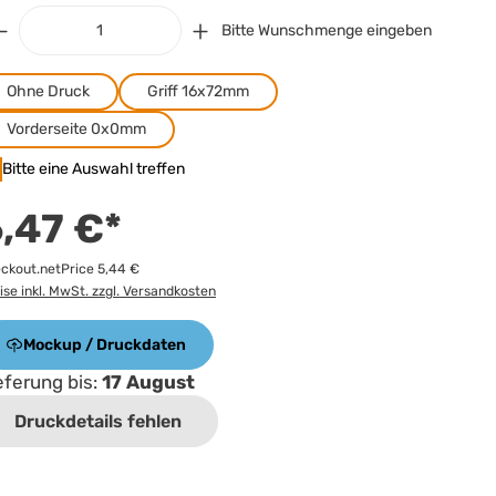
Bitte Wunschmenge eingeben
Ohne Druck
Griff 16x72mm
Vorderseite 0x0mm
Bitte eine Auswahl treffen
,47 €*
ckout.netPrice 5,44 €
ise inkl. MwSt. zzgl. Versandkosten
Mockup / Druckdaten
eferung bis:
17 August
Druckdetails fehlen