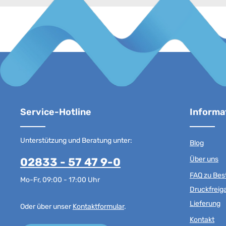
Service-Hotline
Informa
Unterstützung und Beratung unter:
Blog
Über uns
02833 - 57 47 9-0
FAQ zu Best
Mo-Fr, 09:00 - 17:00 Uhr
Druckfreig
Lieferung
Oder über unser
Kontaktformular
.
Kontakt