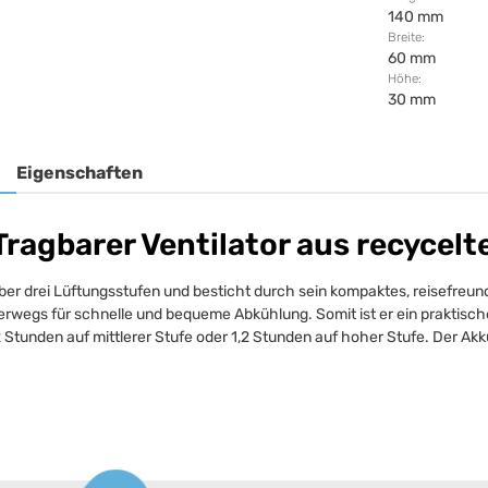
140 mm
Breite:
60 mm
Höhe:
30 mm
Eigenschaften
ragbarer Ventilator aus recycelt
ber drei Lüftungsstufen und besticht durch sein kompaktes, reisefreundli
erwegs für schnelle und bequeme Abkühlung. Somit ist er ein praktische
, 2 Stunden auf mittlerer Stufe oder 1,2 Stunden auf hoher Stufe. Der 