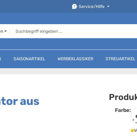
Service/Hilfe
en
S
SAISONARTIKEL
WERBEKLASSIKER
STREUARTIKEL
Produk
ator aus
Farbe:
F
V