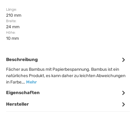
Länge:
210 mm
Breite:
24 mm
Höhe:
10 mm
Beschreibung
Fächer aus Bambus mit Papierbespannung. Bambus ist ein
natürliches Produkt, es kann daher zu leichten Abweichungen
in Farbe,…
Mehr
Eigenschaften
Hersteller