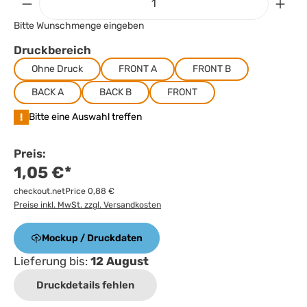
Bitte Wunschmenge eingeben
Druckbereich
Ohne Druck
FRONT A
FRONT B
BACK A
BACK B
FRONT
!
Bitte eine Auswahl treffen
Preis:
1,05 €*
checkout.netPrice 0,88 €
Preise inkl. MwSt. zzgl. Versandkosten
Mockup / Druckdaten
Lieferung bis:
12 August
Druckdetails fehlen