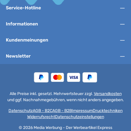
Service-Hotline
Informationen
Kundenmeinungen
Newsletter
Alle Preise inkl. gesetzl. Mehrwertsteuer zzgl.
Versandkosten
und ggf. Nachnahmegebühren, wenn nicht anders angegeben.
Datenschutz
AGB - B2C
AGB - B2B
Impressum
Drucktechniken
Widerrufsrecht
Datenschutzeinstellungen
© 2026 Media Werbung - Der Werbeartikel Express