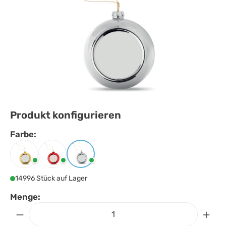
Produkt konfigurieren
Farbe:
Farbe
auswählen
Golden
Rot
Silber
14996 Stück auf Lager
Menge: