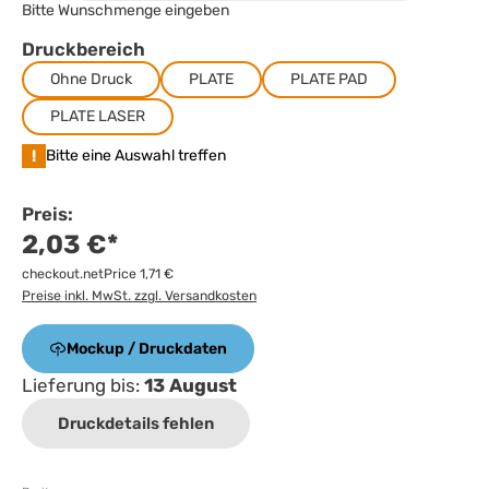
Bitte Wunschmenge eingeben
Druckbereich
Ohne Druck
PLATE
PLATE PAD
PLATE LASER
!
Bitte eine Auswahl treffen
Preis:
2,03 €*
checkout.netPrice 1,71 €
Preise inkl. MwSt. zzgl. Versandkosten
Mockup / Druckdaten
Lieferung bis:
13 August
Druckdetails fehlen