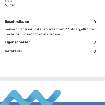
Breite:
60 mm
Beschreibung
Weihnachtsbaumkugel aus glänzendem PP. Mit abgeflachter
Fläche für Sublimationsdruck. ø 6 cm.
Eigenschaften
Hersteller