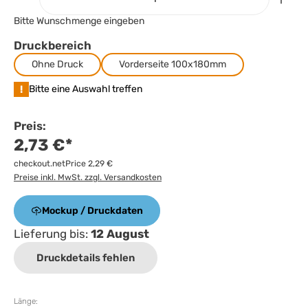
Bitte Wunschmenge eingeben
Druckbereich
Ohne Druck
Vorderseite 100x180mm
!
Bitte eine Auswahl treffen
Preis:
2,73 €*
checkout.netPrice 2,29 €
Preise inkl. MwSt. zzgl. Versandkosten
Mockup / Druckdaten
Lieferung bis:
12 August
Druckdetails fehlen
Länge: