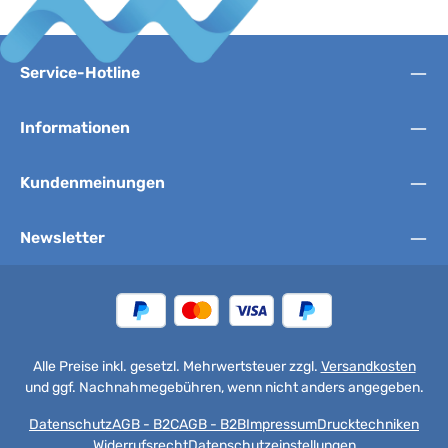
Service-Hotline
Informationen
Kundenmeinungen
Newsletter
Alle Preise inkl. gesetzl. Mehrwertsteuer zzgl.
Versandkosten
und ggf. Nachnahmegebühren, wenn nicht anders angegeben.
Datenschutz
AGB - B2C
AGB - B2B
Impressum
Drucktechniken
Widerrufsrecht
Datenschutzeinstellungen