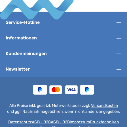
Service-Hotline
Informationen
Kundenmeinungen
Newsletter
Alle Preise inkl. gesetzl. Mehrwertsteuer zzgl.
Versandkosten
und ggf. Nachnahmegebühren, wenn nicht anders angegeben.
Datenschutz
AGB - B2C
AGB - B2B
Impressum
Drucktechniken