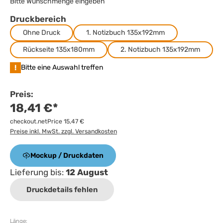
Bitte Wunschmenge eingeben
Druckbereich
Ohne Druck
1. Notizbuch 135x192mm
Rückseite 135x180mm
2. Notizbuch 135x192mm
!
Bitte eine Auswahl treffen
Preis:
18,41 €*
checkout.netPrice 15,47 €
Preise inkl. MwSt. zzgl. Versandkosten
Mockup / Druckdaten
Lieferung bis:
12 August
Druckdetails fehlen
Länge: