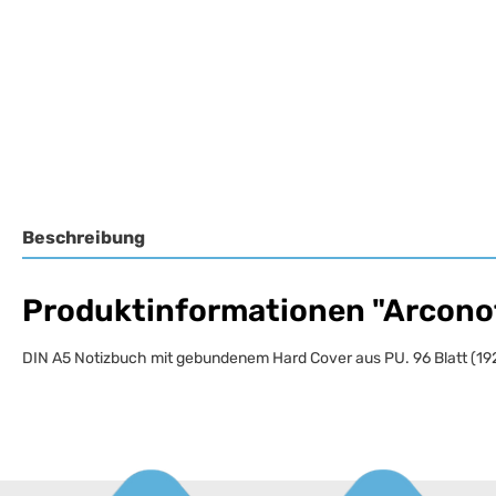
Beschreibung
Produktinformationen "Arconot 
DIN A5 Notizbuch mit gebundenem Hard Cover aus PU. 96 Blatt (192