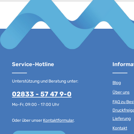
Service-Hotline
Informa
Unterstützung und Beratung unter:
Blog
Über uns
02833 - 57 47 9-0
FAQ zu Best
Mo-Fr, 09:00 - 17:00 Uhr
Druckfreig
Lieferung
Oder über unser
Kontaktformular
.
Kontakt