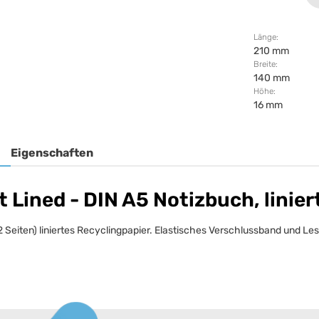
Länge:
210 mm
Breite:
140 mm
Höhe:
16 mm
Eigenschaften
Lined - DIN A5 Notizbuch, linier
 Seiten) liniertes Recyclingpapier. Elastisches Verschlussband und 