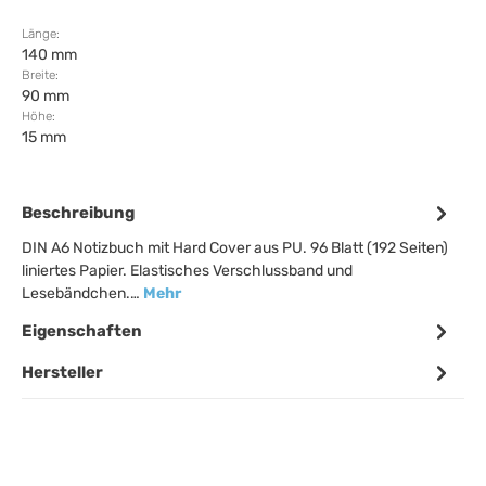
Länge:
140 mm
Breite:
90 mm
Höhe:
15 mm
Beschreibung
DIN A6 Notizbuch mit Hard Cover aus PU. 96 Blatt (192 Seiten)
liniertes Papier. Elastisches Verschlussband und
Lesebändchen.…
Mehr
Eigenschaften
Hersteller