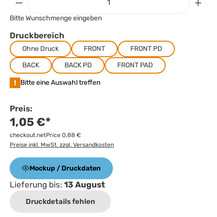
Bitte Wunschmenge eingeben
Druckbereich
Ohne Druck
FRONT
FRONT PD
BACK
BACK PD
FRONT PAD
!
Bitte eine Auswahl treffen
Preis:
1,05 €*
checkout.netPrice 0,88 €
Preise inkl. MwSt. zzgl. Versandkosten
Mockup / Druckdaten
Lieferung bis:
13 August
Druckdetails fehlen