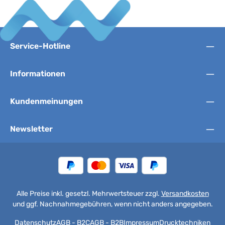
Service-Hotline
Informationen
Kundenmeinungen
Newsletter
Alle Preise inkl. gesetzl. Mehrwertsteuer zzgl.
Versandkosten
und ggf. Nachnahmegebühren, wenn nicht anders angegeben.
Datenschutz
AGB - B2C
AGB - B2B
Impressum
Drucktechniken