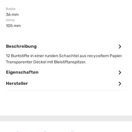
Breite:
36 mm
Höhe:
105 mm
Beschreibung
12 Buntstifte in einer runden Schachtel aus recyceltem Papier.
Transparenter Deckel mit Bleistiftanspitzer.
Eigenschaften
Hersteller