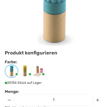
Produkt konfigurieren
Farbe:
Farbe
auswählen
Transparent blau
Transparent gelb
Transparent rot
20154 Stück auf Lager
Menge: