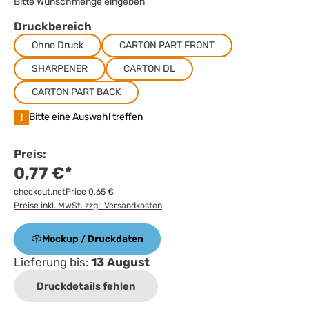
Bitte Wunschmenge eingeben
Druckbereich
Ohne Druck
CARTON PART FRONT
SHARPENER
CARTON DL
CARTON PART BACK
!
Bitte eine Auswahl treffen
Preis:
0,77 €*
checkout.netPrice 0,65 €
Preise inkl. MwSt. zzgl. Versandkosten
Mockup / Druckdaten
Lieferung bis:
13 August
Druckdetails fehlen