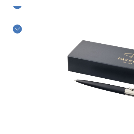
Bildergalerie überspringen