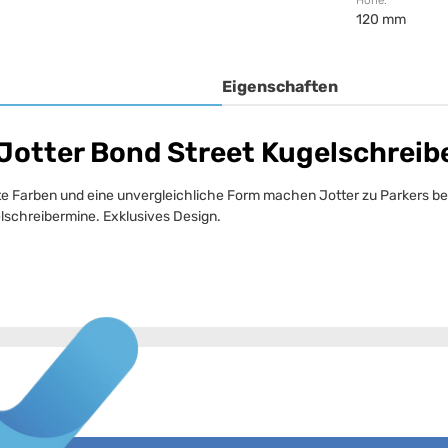
Höhe:
120 mm
Eigenschaften
otter Bond Street Kugelschreibe
werte Farben und eine unvergleichliche Form machen Jotter zu Parkers
elschreibermine. Exklusives Design.