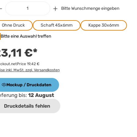
Bitte Wunschmenge eingeben
Ohne Druck
Schaft 45x6mm
Kappe 30x6mm
Bitte eine Auswahl treffen
3,11 €*
ckout.netPrice 19,42 €
ise inkl. MwSt. zzgl. Versandkosten
Mockup / Druckdaten
eferung bis:
12 August
Druckdetails fehlen