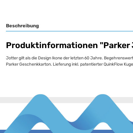
Beschreibung
Produktinformationen "Parker J
Jotter gilt als die Design Ikone der letzten 60 Jahre. Begehrens
Parker Geschenkkarton. Lieferung inkl. patentierter QuinkFlow Kug