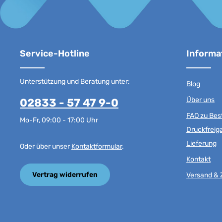
Service-Hotline
Informa
Unterstützung und Beratung unter:
Blog
Über uns
02833 - 57 47 9-0
FAQ zu Best
Mo-Fr, 09:00 - 17:00 Uhr
Druckfreig
Lieferung
Oder über unser
Kontaktformular
.
Kontakt
Vertrag widerrufen
Versand & 