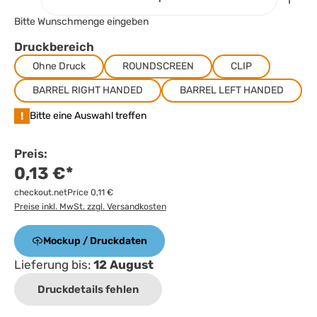
Bitte Wunschmenge eingeben
Druckbereich
Ohne Druck
ROUNDSCREEN
CLIP
BARREL RIGHT HANDED
BARREL LEFT HANDED
!
Bitte eine Auswahl treffen
Preis:
0,13 €*
checkout.netPrice 0,11 €
Preise inkl. MwSt. zzgl. Versandkosten
Mockup / Druckdaten
Lieferung bis:
12 August
Druckdetails fehlen