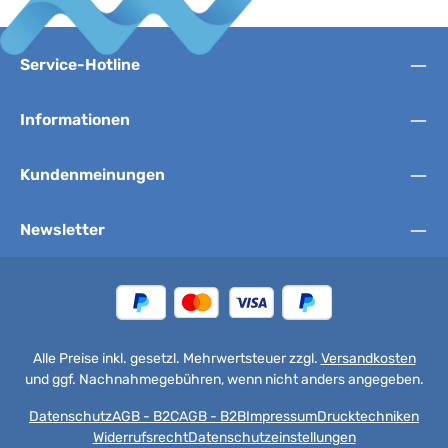
Service-Hotline
Informationen
Kundenmeinungen
Newsletter
Alle Preise inkl. gesetzl. Mehrwertsteuer zzgl.
Versandkosten
und ggf. Nachnahmegebühren, wenn nicht anders angegeben.
Datenschutz
AGB - B2C
AGB - B2B
Impressum
Drucktechniken
Widerrufsrecht
Datenschutzeinstellungen