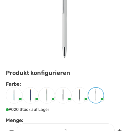
Produkt konfigurieren
Farbe:
Farbe
auswählen
Babyblau
Blau
Mintgrün
Schwarz
Steingrau
Weiss
9020 Stück auf Lager
Menge: