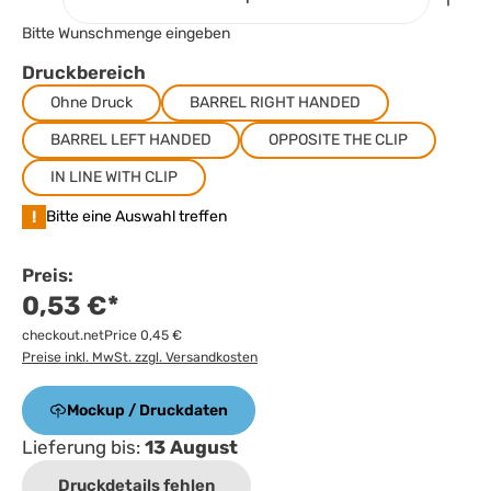
Bitte Wunschmenge eingeben
Druckbereich
Ohne Druck
BARREL RIGHT HANDED
BARREL LEFT HANDED
OPPOSITE THE CLIP
IN LINE WITH CLIP
!
Bitte eine Auswahl treffen
Preis:
0,53 €*
checkout.netPrice 0,45 €
Preise inkl. MwSt. zzgl. Versandkosten
Mockup / Druckdaten
Lieferung bis:
13 August
Druckdetails fehlen