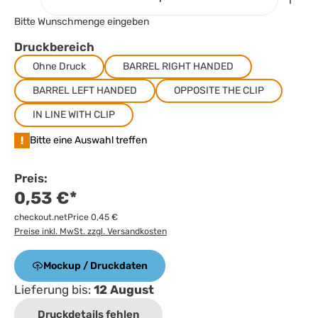
Bitte Wunschmenge eingeben
Druckbereich
Ohne Druck
BARREL RIGHT HANDED
BARREL LEFT HANDED
OPPOSITE THE CLIP
IN LINE WITH CLIP
!
Bitte eine Auswahl treffen
Preis:
0,53 €*
checkout.netPrice 0,45 €
Preise inkl. MwSt. zzgl. Versandkosten
Mockup / Druckdaten
Lieferung bis:
12 August
Druckdetails fehlen