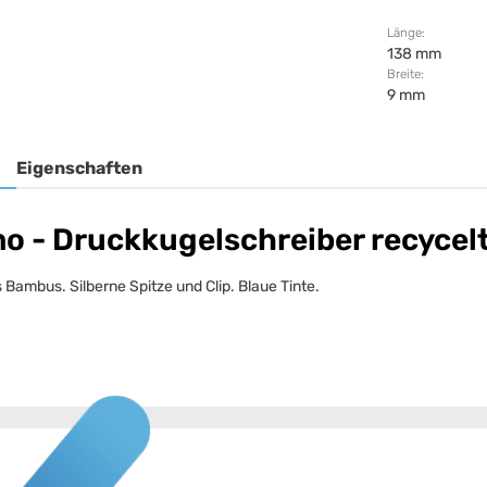
Länge:
138 mm
Breite:
9 mm
Eigenschaften
 - Druckkugelschreiber recycel
ambus. Silberne Spitze und Clip. Blaue Tinte.