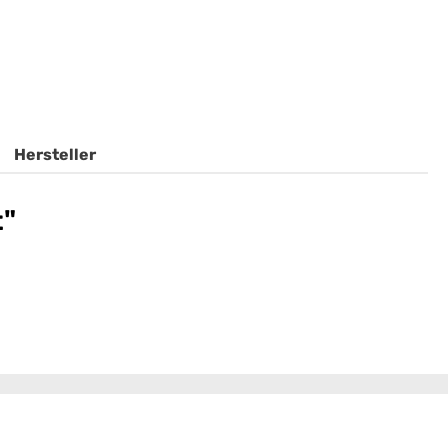
Hersteller
t"