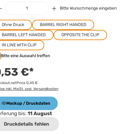
Bitte Wunschmenge eingeben
Ohne Druck
BARREL RIGHT HANDED
BARREL LEFT HANDED
OPPOSITE THE CLIP
IN LINE WITH CLIP
Bitte eine Auswahl treffen
,53 €*
ckout.netPrice 0,45 €
ise inkl. MwSt. zzgl. Versandkosten
Mockup / Druckdaten
eferung bis:
11 August
Druckdetails fehlen