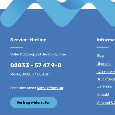
Service-Hotline
Informa
Unterstützung und Beratung unter:
Blog
Über uns
02833 - 57 47 9-0
FAQ zu Best
Mo-Fr, 09:00 - 17:00 Uhr
Druckfreig
Lieferung
Oder über unser
Kontaktformular
.
Kontakt
Vertrag widerrufen
Versand & 