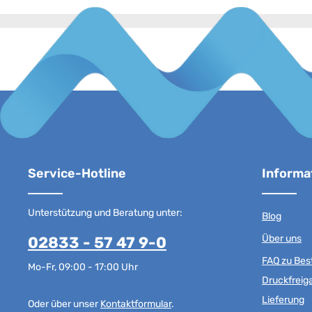
Service-Hotline
Informa
Unterstützung und Beratung unter:
Blog
Über uns
02833 - 57 47 9-0
FAQ zu Best
Mo-Fr, 09:00 - 17:00 Uhr
Druckfreig
Lieferung
Oder über unser
Kontaktformular
.