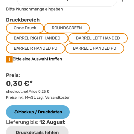
Bitte Wunschmenge eingeben
Druckbereich
Ohne Druck
ROUNDSCREEN
BARREL RIGHT HANDED
BARREL LEFT HANDED
BARREL R HANDED PD
BARREL L HANDED PD
!
Bitte eine Auswahl treffen
Preis:
0,30 €*
checkout.netPrice 0,25 €
Preise inkl. MwSt. zzgl. Versandkosten
Mockup / Druckdaten
Lieferung bis:
12 August
Druckdetails fehlen