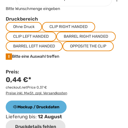
Bitte Wunschmenge eingeben
Druckbereich
Ohne Druck
CLIP RIGHT HANDED
CLIP LEFT HANDED
BARREL RIGHT HANDED
BARREL LEFT HANDED
OPPOSITE THE CLIP
!
Bitte eine Auswahl treffen
Preis:
0,44 €*
checkout.netPrice 0,37 €
Preise inkl. MwSt. zzgl. Versandkosten
Mockup / Druckdaten
Lieferung bis:
12 August
Druckdetails fehlen