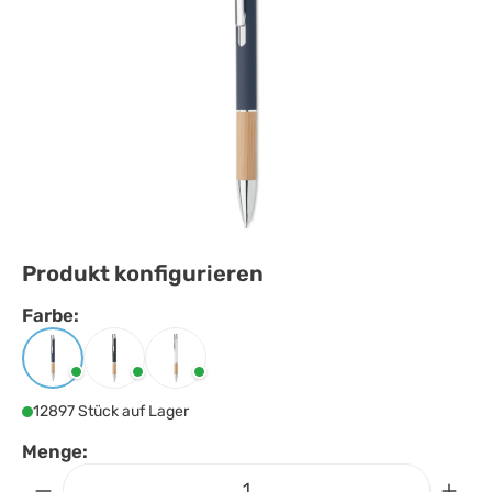
Produkt konfigurieren
Farbe:
Farbe
auswählen
Blau
Schwarz
Weiss
12897 Stück auf Lager
Menge: