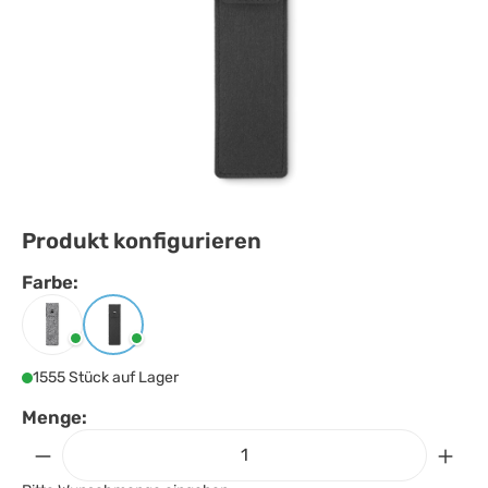
Produkt konfigurieren
Farbe:
Farbe
auswählen
Grau
Schwarz
1555 Stück auf Lager
Menge: