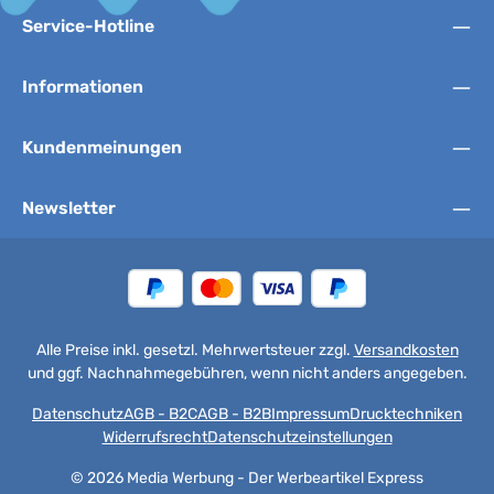
Service-Hotline
Informationen
Kundenmeinungen
Newsletter
Alle Preise inkl. gesetzl. Mehrwertsteuer zzgl.
Versandkosten
und ggf. Nachnahmegebühren, wenn nicht anders angegeben.
Datenschutz
AGB - B2C
AGB - B2B
Impressum
Drucktechniken
Widerrufsrecht
Datenschutzeinstellungen
© 2026 Media Werbung - Der Werbeartikel Express