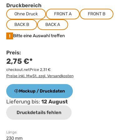
Druckbereich
Ohne Druck
FRONT A
FRONT B
BACK B
BACK A
!
Bitte eine Auswahl treffen
Preis:
2,75 €*
checkout.netPrice 2,31 €
Preise inkl. MwSt. zzgl. Versandkosten
Mockup / Druckdaten
Lieferung bis:
12 August
Druckdetails fehlen
Länge:
230 mm