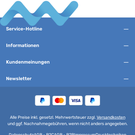
Service-Hotline
Informationen
Kundenmeinungen
Newsletter
Alle Preise inkl. gesetzl. Mehrwertsteuer zzgl.
Versandkosten
und ggf. Nachnahmegebühren, wenn nicht anders angegeben.
Datenschutz
AGB - B2C
AGB - B2B
Impressum
Drucktechniken