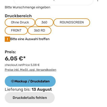
Bitte Wunschmenge eingeben
Druckbereich
Ohne Druck
360
ROUNDSCREEN
FRONT
360 RD
!
Bitte eine Auswahl treffen
Preis:
6,05 €*
checkout.netPrice 5,08 €
Preise inkl. MwSt. zzgl. Versandkosten
Mockup / Druckdaten
Lieferung bis:
13 August
Druckdetails fehlen