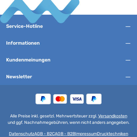
Service-Hotline
Informationen
Kundenmeinungen
Newsletter
Alle Preise inkl. gesetzl. Mehrwertsteuer zzgl.
Versandkosten
und ggf. Nachnahmegebühren, wenn nicht anders angegeben.
Datenschutz
AGB - B2C
AGB - B2B
Impressum
Drucktechniken