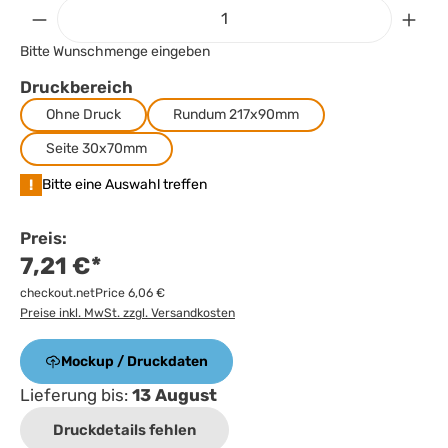
Bitte Wunschmenge eingeben
Druckbereich
Ohne Druck
Rundum 217x90mm
Seite 30x70mm
!
Bitte eine Auswahl treffen
Preis:
7,21 €*
checkout.netPrice 6,06 €
Preise inkl. MwSt. zzgl. Versandkosten
Mockup / Druckdaten
Lieferung bis:
13 August
Druckdetails fehlen