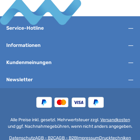
Service-Hotline
Informationen
Kundenmeinungen
Newsletter
Alle Preise inkl. gesetzl. Mehrwertsteuer zzgl.
Versandkosten
und ggf. Nachnahmegebühren, wenn nicht anders angegeben.
Datenschutz
AGB - B2C
AGB - B2B
Impressum
Drucktechniken