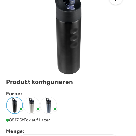
Produkt konfigurieren
Farbe:
Farbe
auswählen
Schwarz
Silber
Titan
8817 Stück auf Lager
Menge: