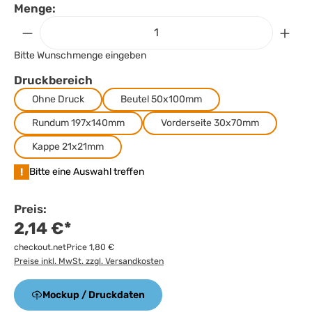
Menge:
Bitte Wunschmenge eingeben
Druckbereich
Ohne Druck
Beutel 50x100mm
Rundum 197x140mm
Vorderseite 30x70mm
Kappe 21x21mm
!
Bitte eine Auswahl treffen
Preis:
2,14 €*
checkout.netPrice 1,80 €
Preise inkl. MwSt. zzgl. Versandkosten
Mockup / Druckdaten