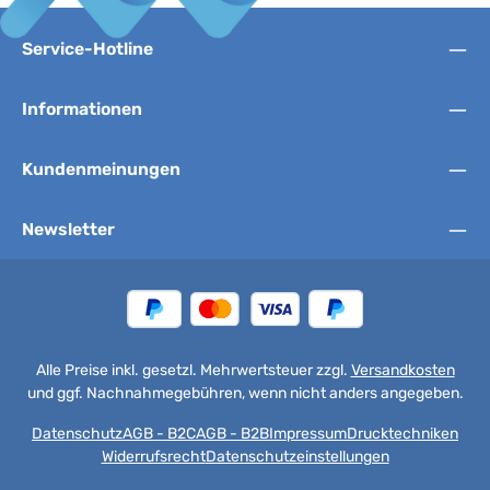
Service-Hotline
Informationen
Kundenmeinungen
Newsletter
Alle Preise inkl. gesetzl. Mehrwertsteuer zzgl.
Versandkosten
und ggf. Nachnahmegebühren, wenn nicht anders angegeben.
Datenschutz
AGB - B2C
AGB - B2B
Impressum
Drucktechniken
Widerrufsrecht
Datenschutzeinstellungen