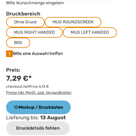
Bitte Wunschmenge eingeben
Druckbereich
Ohne Druck
MUG ROUNDSCREEN
MUG RIGHT HANDED
MUG LEFT HANDED
BOX
!
Bitte eine Auswahl treffen
Preis:
7,29 €*
checkout.netPrice 6,13 €
Preise inkl. MwSt. zzgl. Versandkosten
Mockup / Druckdaten
Lieferung bis:
13 August
Druckdetails fehlen