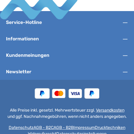
Service-Hotline
Informationen
Kundenmeinungen
Newsletter
Alle Preise inkl. gesetzl. Mehrwertsteuer zzgl.
Versandkosten
und ggf. Nachnahmegebühren, wenn nicht anders angegeben.
Datenschutz
AGB - B2C
AGB - B2B
Impressum
Drucktechniken
Widerrufsrecht
Datenschutzeinstellungen