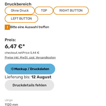
Druckbereich
Ohne Druck
TOP
RIGHT BUTTON
LEFT BUTTON
!
Bitte eine Auswahl treffen
Preis:
6,47 €*
checkout.netPrice 5,44 €
Preise inkl. MwSt. zzgl. Versandkosten
Mockup / Druckdaten
Lieferung bis:
12 August
Druckdetails fehlen
Länge:
1120 mm