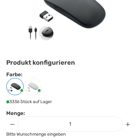
Produkt konfigurieren
Farbe:
Farbe
auswählen
Schwarz
Weiss
3336 Stück auf Lager
Menge:
Bitte Wunschmenge eingeben