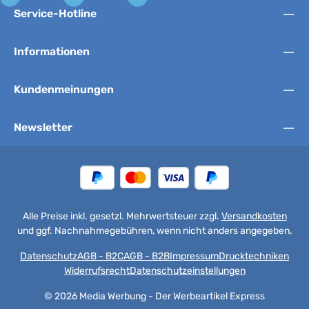
Service-Hotline
Informationen
Kundenmeinungen
Newsletter
Alle Preise inkl. gesetzl. Mehrwertsteuer zzgl.
Versandkosten
und ggf. Nachnahmegebühren, wenn nicht anders angegeben.
Datenschutz
AGB - B2C
AGB - B2B
Impressum
Drucktechniken
Widerrufsrecht
Datenschutzeinstellungen
© 2026 Media Werbung - Der Werbeartikel Express