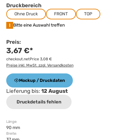
Druckbereich
Ohne Druck
FRONT
TOP
!
Bitte eine Auswahl treffen
Preis:
3,67 €*
checkout.netPrice 3,08 €
Preise inkl. MwSt. zzgl. Versandkosten
Mockup / Druckdaten
Lieferung bis:
12 August
Druckdetails fehlen
Länge:
90 mm
Breite:
37 mm